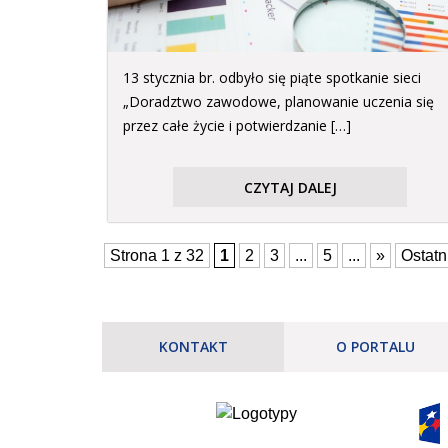
13 stycznia br. odbyło się piąte spotkanie sieci
„Doradztwo zawodowe, planowanie uczenia się
przez całe życie i potwierdzanie […]
CZYTAJ DALEJ
Strona 1 z 32
1
2
3
...
5
...
»
Ostatn
KONTAKT
O PORTALU