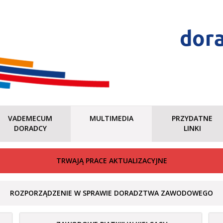
dor
VADEMECUM
MULTIMEDIA
PRZYDATNE
DORADCY
LINKI
TRWAJĄ PRACE AKTUALIZACYJNE
ROZPORZĄDZENIE W SPRAWIE DORADZTWA ZAWODOWEGO