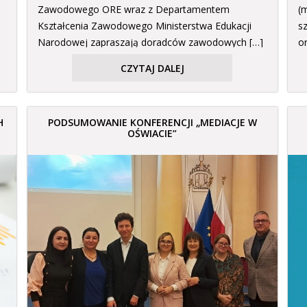
Zawodowego ORE wraz z Departamentem
(
Kształcenia Zawodowego Ministerstwa Edukacji
s
Narodowej zapraszają doradców zawodowych […]
o
w
CZYTAJ DALEJ
H
PODSUMOWANIE KONFERENCJI „MEDIACJE W
OŚWIACIE”