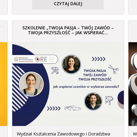
CZYTAJ DALEJ
Y
SZKOLENIE „TWOJA PASJA – TWÓJ ZAWÓD –
TWOJA PRZYSZŁOŚĆ – JAK WSPIERAĆ...
Wydział Kształcenia Zawodowego i Doradztwa
W