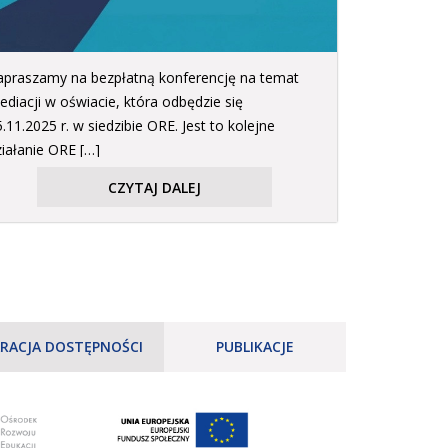
apraszamy na bezpłatną konferencję na temat
ediacji w oświacie, która odbędzie się
.11.2025 r. w siedzibie ORE. Jest to kolejne
ziałanie ORE […]
CZYTAJ DALEJ
RACJA DOSTĘPNOŚCI
PUBLIKACJE