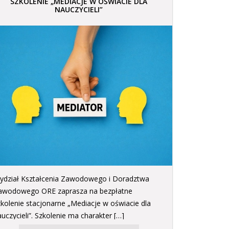
SZKOLENIE „MEDIACJE W OŚWIACIE DLA
NAUCZYCIELI”
ydział Kształcenia Zawodowego i Doradztwa
awodowego ORE zaprasza na bezpłatne
zkolenie stacjonarne „Mediacje w oświacie dla
uczycieli”. Szkolenie ma charakter […]