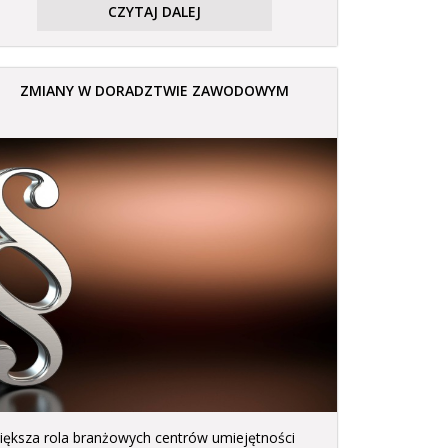
CZYTAJ DALEJ
ZMIANY W DORADZTWIE ZAWODOWYM
iększa rola branżowych centrów umiejętności