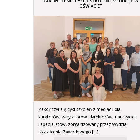
ZAKOŃCZENIE CYKLU SZKOLEŃ „MEDIACJE W
OŚWIACIE”
Zakończył się cykl szkoleń z mediacji dla
kuratorów, wizytatorów, dyrektorów, nauczycieli
i specjalistów, zorganizowany przez Wydział
Kształcenia Zawodowego […]