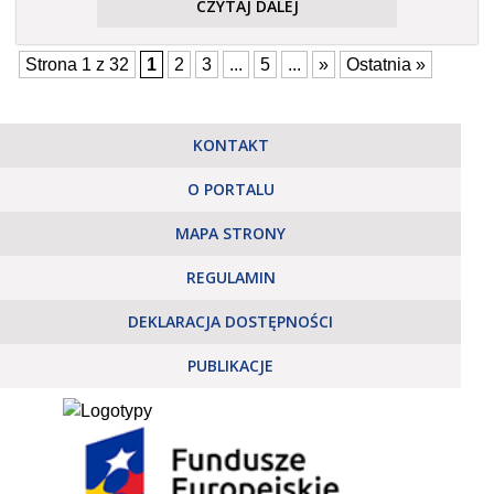
CZYTAJ DALEJ
Strona 1 z 32
1
2
3
...
5
...
»
Ostatnia »
KONTAKT
O PORTALU
MAPA STRONY
REGULAMIN
DEKLARACJA DOSTĘPNOŚCI
PUBLIKACJE