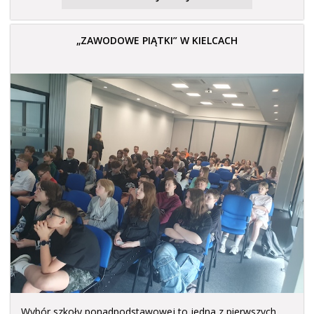
„ZAWODOWE PIĄTKI” W KIELCACH
Wybór szkoły ponadpodstawowej to jedna z pierwszych