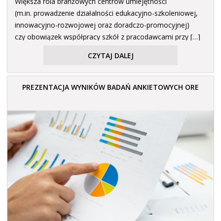
Większa rola branżowych centrów umiejętności
(m.in. prowadzenie działalności edukacyjno-szkoleniowej,
innowacyjno-rozwojowej oraz doradczo-promocyjnej)
czy obowiązek współpracy szkół z pracodawcami przy […]
CZYTAJ DALEJ
PREZENTACJA WYNIKÓW BADAŃ ANKIETOWYCH ORE