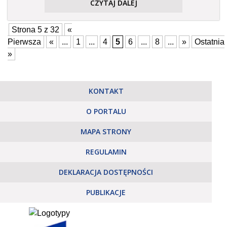
CZYTAJ DALEJ
Strona 5 z 32
«
Pierwsza
«
...
1
...
4
5
6
...
8
...
»
Ostatnia
»
KONTAKT
O PORTALU
MAPA STRONY
REGULAMIN
DEKLARACJA DOSTĘPNOŚCI
PUBLIKACJE