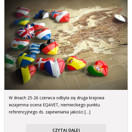
W dniach 25-26 czerwca odbyła się druga krajowa
wzajemna ocena EQAVET, niemieckiego punktu
referencyjnego ds. zapewniania jakości […]
CZYTAJ DALEJ