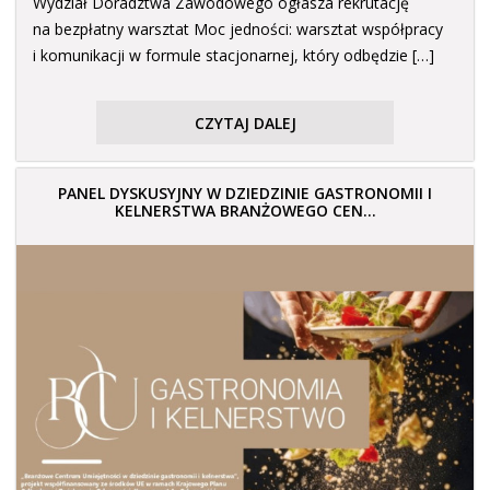
Wydział Doradztwa Zawodowego ogłasza rekrutację
na bezpłatny warsztat Moc jedności: warsztat współpracy
i komunikacji w formule stacjonarnej, który odbędzie […]
CZYTAJ DALEJ
PANEL DYSKUSYJNY W DZIEDZINIE GASTRONOMII I
KELNERSTWA BRANŻOWEGO CEN...