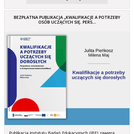
BEZPŁATNA PUBLIKACJA „KWALIFIKACJE A POTRZEBY
OSÓB UCZĄCYCH SIĘ. PERS...
Publikacja Instytutu Badań Edukacyjnych (IBE) zawiera