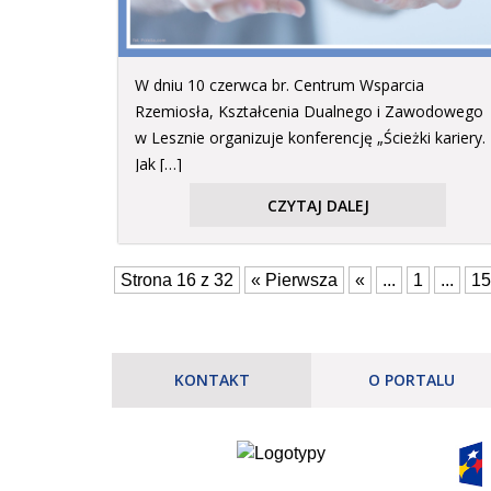
W dniu 10 czerwca br. Centrum Wsparcia
Rzemiosła, Kształcenia Dualnego i Zawodowego
w Lesznie organizuje konferencję „Ścieżki kariery.
Jak […]
CZYTAJ DALEJ
Strona 16 z 32
« Pierwsza
«
...
1
...
15
KONTAKT
O PORTALU