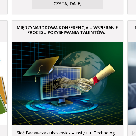
CZYTAJ DALEJ
MIĘDZYNARODOWA KONFERENCJA – WSPIERANIE
PROCESU POZYSKIWANIA TALENTÓW...
Sieć Badawcza Łukasiewicz – Instytutu Technologii
Je