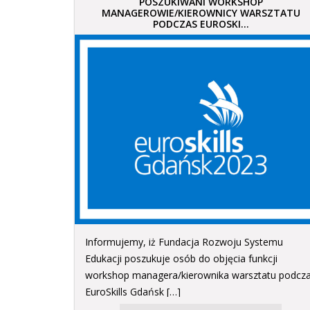
POSZUKIWANI WORKSHOP
MANAGEROWIE/KIEROWNICY WARSZTATU
PODCZAS EUROSKI...
Informujemy, iż Fundacja Rozwoju Systemu
Edukacji poszukuje osób do objęcia funkcji
workshop managera/kierownika warsztatu podcz
EuroSkills Gdańsk […]