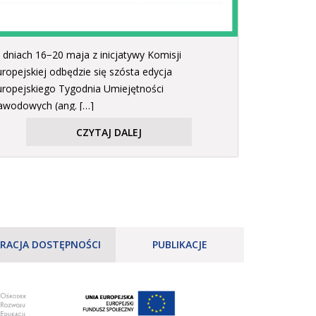
 dniach 16−20 maja z inicjatywy Komisji
uropejskiej odbędzie się szósta edycja
uropejskiego Tygodnia Umiejętności
awodowych (ang. […]
CZYTAJ DALEJ
RACJA DOSTĘPNOŚCI
PUBLIKACJE