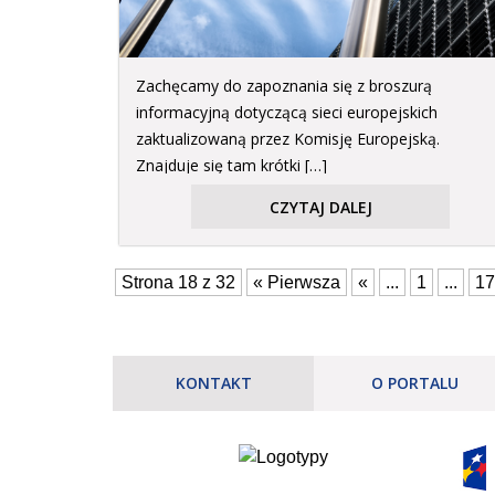
Zachęcamy do zapoznania się z broszurą
informacyjną dotyczącą sieci europejskich
zaktualizowaną przez Komisję Europejską.
Znajduje się tam krótki […]
CZYTAJ DALEJ
Strona 18 z 32
« Pierwsza
«
...
1
...
17
KONTAKT
O PORTALU