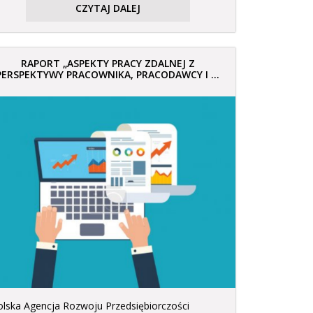
CZYTAJ DALEJ
RAPORT „ASPEKTY PRACY ZDALNEJ Z
PERSPEKTYWY PRACOWNIKA, PRACODAWCY I ...
olska Agencja Rozwoju Przedsiębiorczości