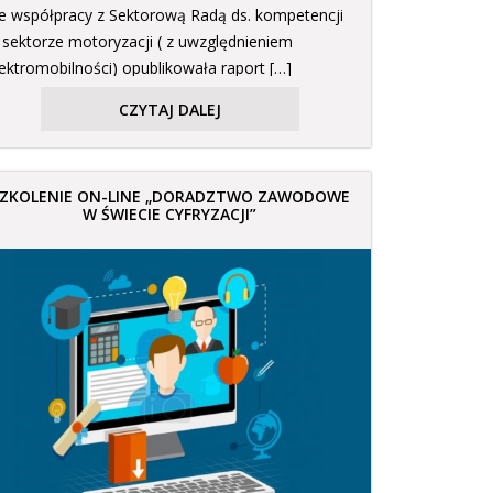
e współpracy z Sektorową Radą ds. kompetencji
 sektorze motoryzacji ( z uwzględnieniem
lektromobilności) opublikowała raport […]
CZYTAJ DALEJ
ZKOLENIE ON-LINE „DORADZTWO ZAWODOWE
W ŚWIECIE CYFRYZACJI”