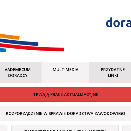
dor
VADEMECUM
MULTIMEDIA
PRZYDATNE
DORADCY
LINKI
TRWAJĄ PRACE AKTUALIZACYJNE
ROZPORZĄDZENIE W SPRAWIE DORADZTWA ZAWODOWEGO