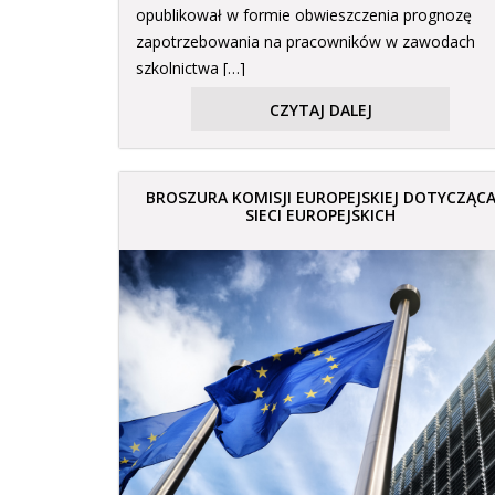
opublikował w formie obwieszczenia prognozę
zapotrzebowania na pracowników w zawodach
szkolnictwa […]
CZYTAJ DALEJ
BROSZURA KOMISJI EUROPEJSKIEJ DOTYCZĄC
SIECI EUROPEJSKICH