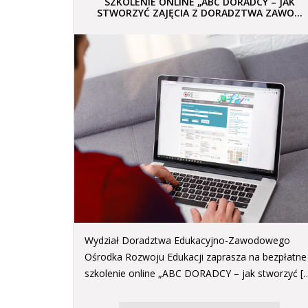
SZKOLENIE ONLINE „ABC DORADCY – JAK
STWORZYĆ ZAJĘCIA Z DORADZTWA ZAWO...
Wydział Doradztwa Edukacyjno-Zawodowego
Ośrodka Rozwoju Edukacji zaprasza na bezpłatne
szkolenie online „ABC DORADCY – jak stworzyć [