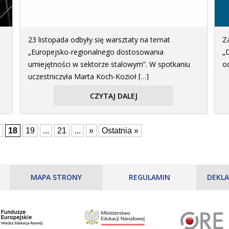
23 listopada odbyły się warsztaty na temat
Z
„Europejsko-regionalnego dostosowania
„
umiejętności w sektorze stalowym”. W spotkaniu
od
uczestniczyła Marta Koch-Kozioł […]
CZYTAJ DALEJ
18
19
...
21
...
»
Ostatnia »
MAPA STRONY
REGULAMIN
DEKLA