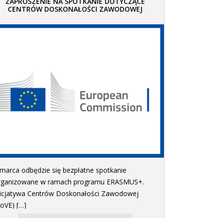
ZAPROSZENIE NA SPOTKANIE DOTYCZĄCE
CENTRÓW DOSKONAŁOŚCI ZAWODOWEJ
 marca odbędzie się bezpłatne spotkanie
rganizowane w ramach programu ERASMUS+.
nicjatywa Centrów Doskonałości Zawodowej
CoVE) […]