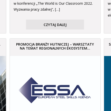
w konferencji „The World is Our Classroom 2022.
w
Wyzwania pracy zdalnej”, […]
w
e
CZYTAJ DALEJ
A
PROMOCJA BRANŻY HUTNICZEJ – WARSZTATY
S
NA TEMAT REGIONALNYCH EKOSYSTEM...