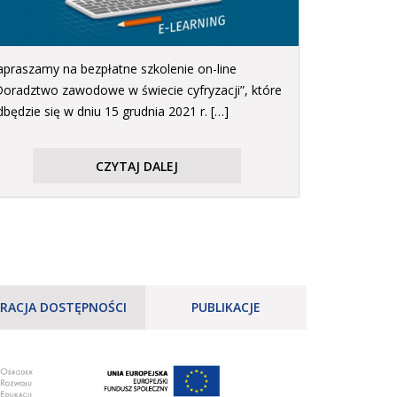
apraszamy na bezpłatne szkolenie on-line
Doradztwo zawodowe w świecie cyfryzacji”, które
będzie się w dniu 15 grudnia 2021 r. […]
CZYTAJ DALEJ
RACJA DOSTĘPNOŚCI
PUBLIKACJE