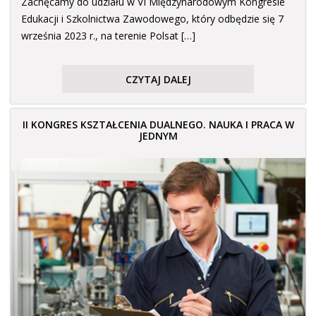
Zachęcamy do udziału w VI Międzynarodowym Kongresie
Edukacji i Szkolnictwa Zawodowego, który odbędzie się 7
września 2023 r., na terenie Polsat […]
CZYTAJ DALEJ
II KONGRES KSZTAŁCENIA DUALNEGO. NAUKA I PRACA W
JEDNYM