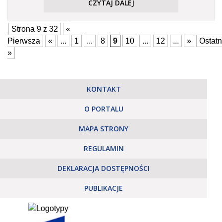
CZYTAJ DALEJ
Strona 9 z 32
«
Pierwsza
«
...
1
...
8
9
10
...
12
...
»
Ostatn
»
KONTAKT
O PORTALU
MAPA STRONY
REGULAMIN
DEKLARACJA DOSTĘPNOŚCI
PUBLIKACJE