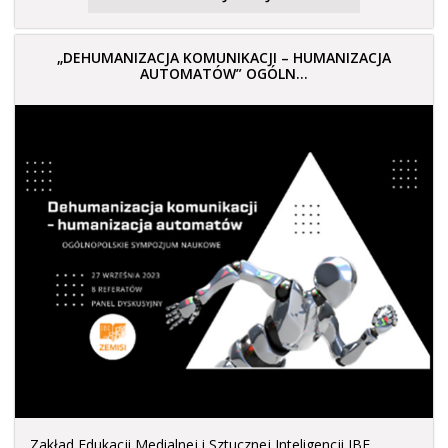
„DEHUMANIZACJA KOMUNIKACJI – HUMANIZACJA
AUTOMATÓW” OGÓLN...
Zakład Edukacji Medialnej i Sztucznej Inteligencji IBE