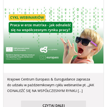
Krajowe Centrum Europass & Euroguidance zaprasza
do udziału w październikowym cyklu webinariów pt. „JAK
ODNALEŹĆ SIĘ NA WSPÓŁCZESNYM RYNKU […]
CZYTAJ DALEJ