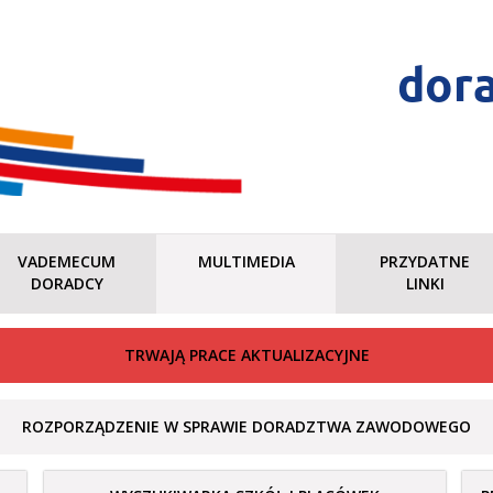
dor
VADEMECUM
MULTIMEDIA
PRZYDATNE
DORADCY
LINKI
TRWAJĄ PRACE AKTUALIZACYJNE
ROZPORZĄDZENIE W SPRAWIE DORADZTWA ZAWODOWEGO