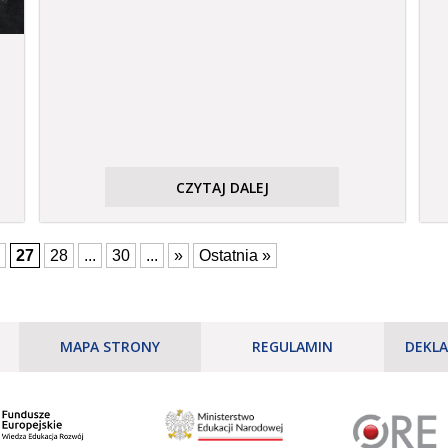
CZYTAJ DALEJ
27
28
...
30
...
»
Ostatnia »
MAPA STRONY
REGULAMIN
DEKLA