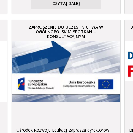
CZYTAJ DALEJ
ZAPROSZENIE DO UCZESTNICTWA W
D
OGÓLNOPOLSKIM SPOTKANIU
KONSULTACYJNYM
Ośrodek Rozwoju Edukacji zaprasza dyrektorów,
B