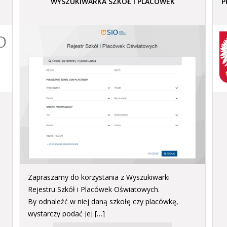
WYSZUKIWARKA SZKÓŁ I PLACÓWEK
P
Zapraszamy do korzystania z Wyszukiwarki
Rejestru Szkół i Placówek Oświatowych.
By odnaleźć w niej daną szkołę czy placówkę,
wystarczy podać jej […]