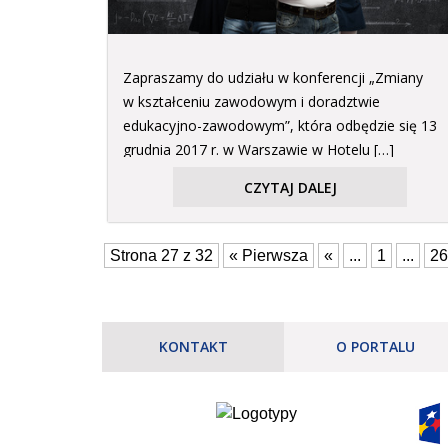
Zapraszamy do udziału w konferencji „Zmiany
w kształceniu zawodowym i doradztwie
edukacyjno-zawodowym”, która odbędzie się 13
grudnia 2017 r. w Warszawie w Hotelu […]
CZYTAJ DALEJ
Strona 27 z 32
« Pierwsza
«
...
1
...
26
KONTAKT
O PORTALU