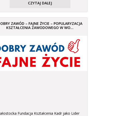
CZYTAJ DALEJ
OBRY ZAWÓD – FAJNE ŻYCIE – POPULARYZACJA
KSZTAŁCENIA ZAWODOWEGO W WO...
iałostocka Fundacja Kształcenia Kadr jako Lider