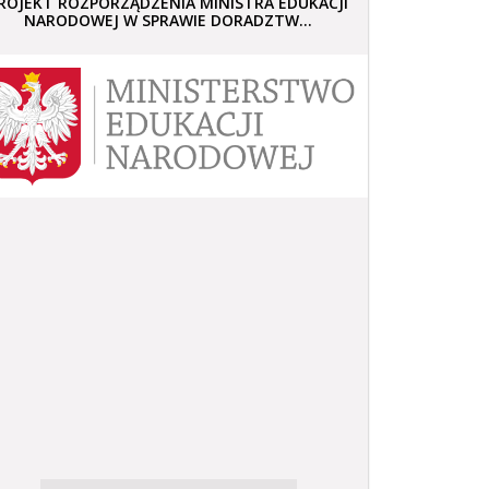
ROJEKT ROZPORZĄDZENIA MINISTRA EDUKACJI
NARODOWEJ W SPRAWIE DORADZTW...