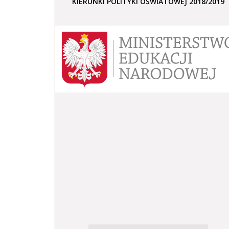
KIERUNKI POLITYKI OŚWIATOWEJ 2018/2019