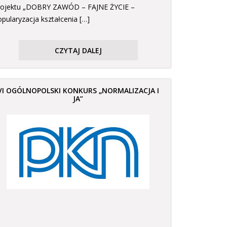
rojektu „DOBRY ZAWÓD – FAJNE ŻYCIE –
opularyzacja kształcenia […]
CZYTAJ DALEJ
VI OGÓLNOPOLSKI KONKURS „NORMALIZACJA I
JA”