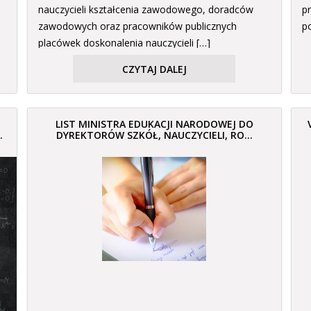
nauczycieli kształcenia zawodowego, doradców
p
zawodowych oraz pracowników publicznych
p
placówek doskonalenia nauczycieli […]
CZYTAJ DALEJ
LIST MINISTRA EDUKACJI NARODOWEJ DO
.
DYREKTORÓW SZKÓŁ, NAUCZYCIELI, RO...